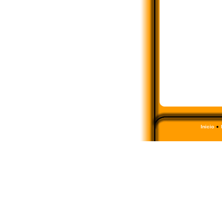
•
Inicio