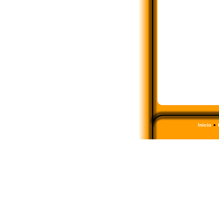
•
Inicio