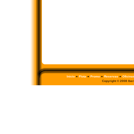
•
•
•
•
Inicio
Flota
Promo
Reservas
Oficina
Copyright © 2008 Iberi