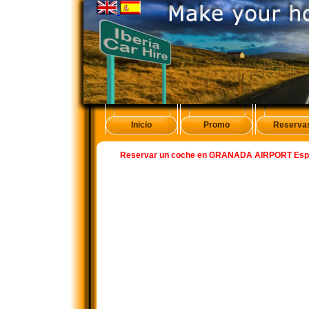
Inicio
Promo
Reserva
Reservar un coche en GRANADA AIRPORT Es